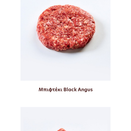
Μπιφτέκι Black Angus