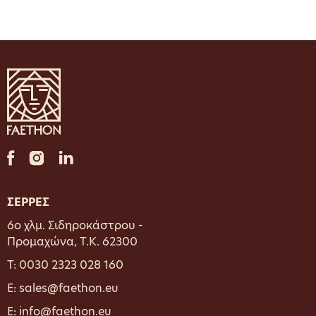
ΣΕΡΡΕΣ
6ο χλμ. Σιδηροκάστρου -
Προμαχώνα, Τ.Κ. 62300
T:
0030 2323 028 160
E: sales@faethon.eu
E: info@faethon.eu