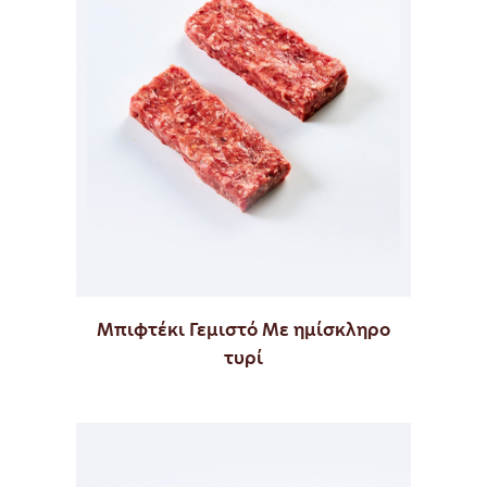
Μπιφτέκι Γεμιστό Με ημίσκληρο
τυρί