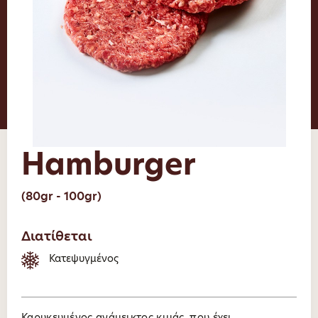
Hamburger
(80gr - 100gr)
Διατίθεται
Κατεψυγμένος
Καρυκευμένος ανάμεικτος κιμάς, που έχει